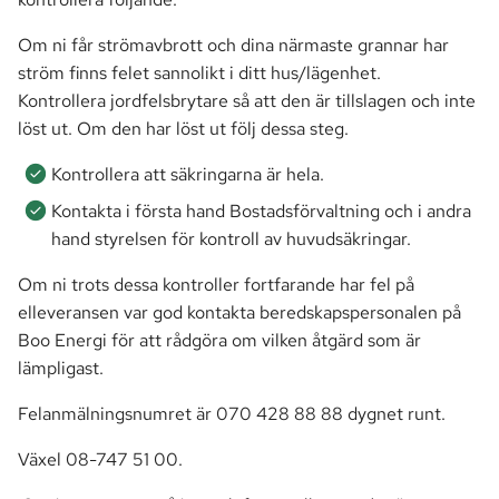
Om ni får strömavbrott och dina närmaste grannar har
ström finns felet sannolikt i ditt hus/lägenhet.
Kontrollera jordfelsbrytare så att den är tillslagen och inte
löst ut. Om den har löst ut följ dessa steg.
Kontrollera att säkringarna är hela.
Kontakta i första hand Bostadsförvaltning och i andra
hand styrelsen för kontroll av huvudsäkringar.
Om ni trots dessa kontroller fortfarande har fel på
elleveransen var god kontakta beredskapspersonalen på
Boo Energi för att rådgöra om vilken åtgärd som är
lämpligast.
Felanmälningsnumret är 070 428 88 88 dygnet runt.
Växel 08-747 51 00.