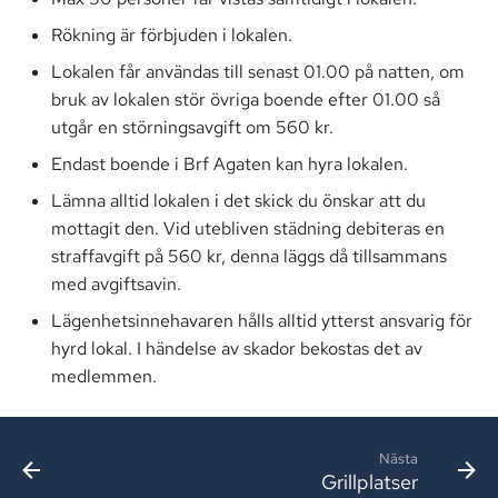
Rökning är förbjuden i lokalen.
Lokalen får användas till senast 01.00 på natten, om
bruk av lokalen stör övriga boende efter 01.00 så
utgår en störningsavgift om 560 kr.
Endast boende i Brf Agaten kan hyra lokalen.
Lämna alltid lokalen i det skick du önskar att du
mottagit den. Vid utebliven städning debiteras en
straffavgift på 560 kr, denna läggs då tillsammans
med avgiftsavin.
Lägenhetsinnehavaren hålls alltid ytterst ansvarig för
hyrd lokal. I händelse av skador bekostas det av
medlemmen.
Nästa
Grillplatser