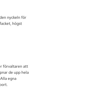
 den nyckeln för
facket, högst
 förvaltaren att
ppnar de upp hela
 Alla egna
bort.