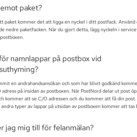
g emot paket?
tt paket kommer det att ligga en nyckel i ditt postfack. Använd
de nedre paketfacken. När du gjort detta, lägg nyckeln i service
å postboxen.
 för namnlappar på postbox vid
suthyrning?
ommit en andrahandsansökan och som har blivit godkänd kommer
 adress på insidan av postboxen. När PostNord delar ut post ö
ch kommer att se C/O adressen och du kommer att få din post.
 andra typer av lappar på utsidan av postboxen kommer att tas 
 jag mig till för felanmälan?