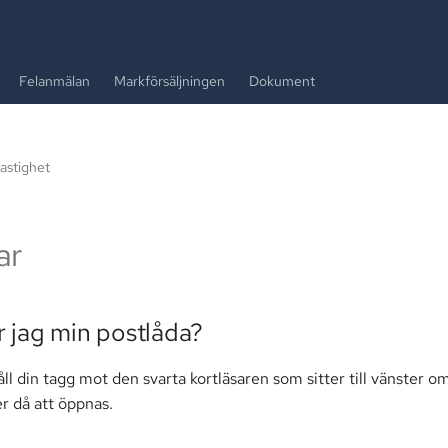
Felanmälan
Markförsäljningen
Dokument
fastighet
ar
 jag min postlåda?
ll din tagg mot den svarta kortläsaren som sitter till vänster o
r då att öppnas.