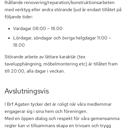
Ihållande renovering/reparation/konstruktionsarbeten
med verktyg eller andra störande ljud är endast tillåtet på
följande tider:
Vardagar 08:00 – 18.00
Lördagar, söndagar och övriga helgdagar 11:00 –
18.00
Störande arbete av lättare karaktär (tex
tavelupphängning, möbelmontering etc) är tillåtet fram
till 20:00, alla dagar i veckan.
Avslutningsvis
I Brf Agaten tycker det är roligt när våra medlemmar
engagerar sig i sina hem och föreningen.
Med en öppen dialog och respekt för våra gemensamma
regler kan vi tillsammans skapa en trivsam och trygg