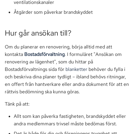
ventilationskanaler
Åtgärder som påverkar brandskyddet
Hur går ansökan till?
Om du planerar en renovering, börja alltid med att
kontakta
Bostadsförvaltning
. I formuläret "Ansökan om
renovering av lägenhet", som du hittar på
Bostadsförvaltnings sida för
blanketter
behöver du fylla i
och beskriva dina planer tydligt – ibland behövs ritningar,
en offert från hantverkare eller andra dokument för att en
rättvis bedömning ska kunna göras.
Tänk på att:
Allt som kan påverka fastigheten, brandskyddet eller
andra medlemmars trivsel måste bedömas först.
Det är både för din och föreningens trygghet att