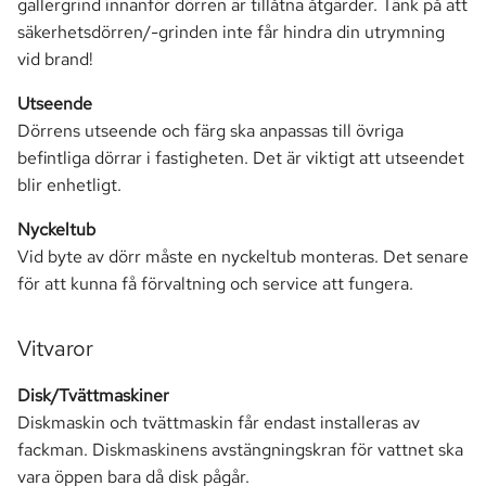
gallergrind innanför dörren är tillåtna åtgärder. Tänk på att
säkerhetsdörren/-grinden inte får hindra din utrymning
vid brand!
Utseende
Dörrens utseende och färg ska anpassas till övriga
befintliga dörrar i fastigheten. Det är viktigt att utseendet
blir enhetligt.
Nyckeltub
Vid byte av dörr måste en nyckeltub monteras. Det senare
för att kunna få förvaltning och service att fungera.
Vitvaror
Disk/Tvättmaskiner
Diskmaskin och tvättmaskin får endast installeras av
fackman. Diskmaskinens avstängningskran för vattnet ska
vara öppen bara då disk pågår.