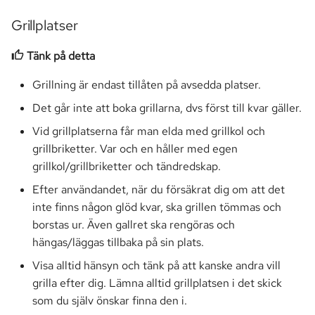
Grillplatser
Tänk på detta
Grillning är endast tillåten på avsedda platser.
Det går inte att boka grillarna, dvs först till kvar gäller.
Vid grillplatserna får man elda med grillkol och
grillbriketter. Var och en håller med egen
grillkol/grillbriketter och tändredskap.
Efter användandet, när du försäkrat dig om att det
inte finns någon glöd kvar, ska grillen tömmas och
borstas ur. Även gallret ska rengöras och
hängas/läggas tillbaka på sin plats.
Visa alltid hänsyn och tänk på att kanske andra vill
grilla efter dig. Lämna alltid grillplatsen i det skick
som du själv önskar finna den i.