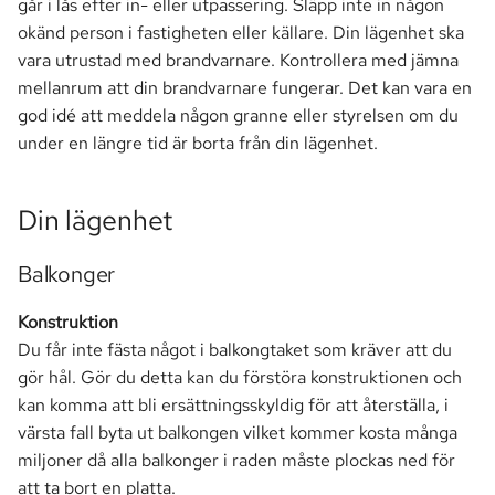
går i lås efter in- eller utpassering. Släpp inte in någon
okänd person i fastigheten eller källare. Din lägenhet ska
vara utrustad med brandvarnare. Kontrollera med jämna
mellanrum att din brandvarnare fungerar. Det kan vara en
god idé att meddela någon granne eller styrelsen om du
under en längre tid är borta från din lägenhet.
Din lägenhet
Balkonger
Konstruktion
Du får inte fästa något i balkongtaket som kräver att du
gör hål. Gör du detta kan du förstöra konstruktionen och
kan komma att bli ersättningsskyldig för att återställa, i
värsta fall byta ut balkongen vilket kommer kosta många
miljoner då alla balkonger i raden måste plockas ned för
att ta bort en platta.