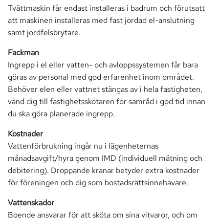
Tvättmaskin får endast installeras i badrum och förutsatt
att maskinen installeras med fast jordad el-anslutning
samt jordfelsbrytare.
Fackman
Ingrepp i el eller vatten- och avloppssystemen får bara
göras av personal med god erfarenhet inom området.
Behöver elen eller vattnet stängas av i hela fastigheten,
vänd dig till fastighetsskötaren för samråd i god tid innan
du ska göra planerade ingrepp.
Kostnader
Vattenförbrukning ingår nu i lägenheternas
månadsavgift/hyra genom IMD (individuell mätning och
debitering). Droppande kranar betyder extra kostnader
för föreningen och dig som bostadsrättsinnehavare.
Vattenskador
Boende ansvarar för att sköta om sina vitvaror, och om