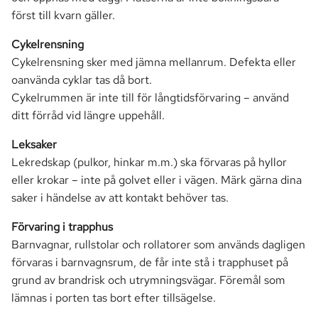
först till kvarn gäller.
Cykelrensning
Cykelrensning sker med jämna mellanrum. Defekta eller
oanvända cyklar tas då bort.
Cykelrummen är inte till för långtidsförvaring – använd
ditt förråd vid längre uppehåll.
Leksaker
Lekredskap (pulkor, hinkar m.m.) ska förvaras på hyllor
eller krokar – inte på golvet eller i vägen. Märk gärna dina
saker i händelse av att kontakt behöver tas.
Förvaring i trapphus
Barnvagnar, rullstolar och rollatorer som används dagligen
förvaras i barnvagnsrum, de får inte stå i trapphuset på
grund av brandrisk och utrymningsvägar. Föremål som
lämnas i porten tas bort efter tillsägelse.