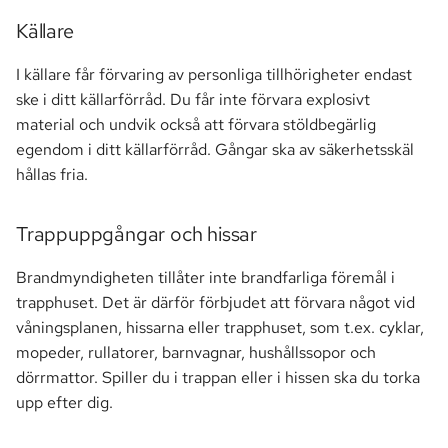
Källare
I källare får förvaring av personliga tillhörigheter endast
ske i ditt källarförråd. Du får inte förvara explosivt
material och undvik också att förvara stöldbegärlig
egendom i ditt källarförråd. Gångar ska av säkerhetsskäl
hållas fria.
Trappuppgångar och hissar
Brandmyndigheten tillåter inte brandfarliga föremål i
trapphuset. Det är därför förbjudet att förvara något vid
våningsplanen, hissarna eller trapphuset, som t.ex. cyklar,
mopeder, rullatorer, barnvagnar, hushållssopor och
dörrmattor. Spiller du i trappan eller i hissen ska du torka
upp efter dig.