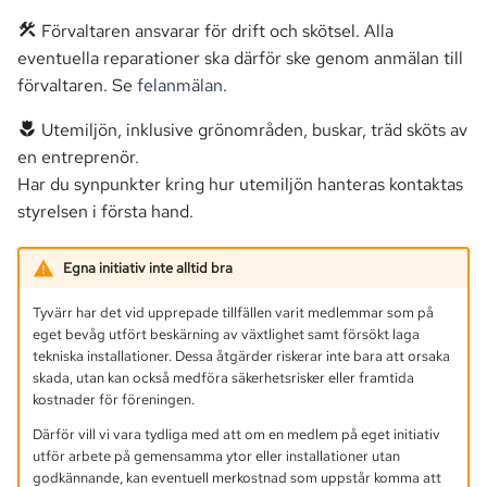
Förvaltaren ansvarar för drift och skötsel. Alla
eventuella reparationer ska därför ske genom anmälan till
förvaltaren. Se
felanmälan
.
Utemiljön, inklusive grönområden, buskar, träd sköts av
en entreprenör.
Har du synpunkter kring hur utemiljön hanteras kontaktas
styrelsen i första hand.
Egna initiativ inte alltid bra
Tyvärr har det vid upprepade tillfällen varit medlemmar som på
eget bevåg utfört beskärning av växtlighet samt försökt laga
tekniska installationer. Dessa åtgärder riskerar inte bara att orsaka
skada, utan kan också medföra säkerhetsrisker eller framtida
kostnader för föreningen.
Därför vill vi vara tydliga med att om en medlem på eget initiativ
utför arbete på gemensamma ytor eller installationer utan
godkännande, kan eventuell merkostnad som uppstår komma att