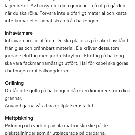
lägenheter. Av hänsyn till dina grannar – gå ut på gården
när du ska röka. Förvara inte eldfarligt material och kasta
inte fimpar eller annat skräp från balkongen.
Infravärmare
Infravärmare är tillåtna. De ska placeras på säkert avstånd
från glas och brännbart material. De kräver dessutom
jordade eluttag med jordfelsbrytare. Eluttag på balkong
ska vara fackmannamässigt utfört. Hål för kabel ska göras
i betongen intil balkongdörren.
Grillning
Du får inte grilla på balkongen då röken kommer störa dina
grannar.
Använd gärna våra fina grillplatser istället.
Mattpiskning
Piskning och vädring av bla mattor ska ske på de
piskställningar som är utplacerade på gårdarna.