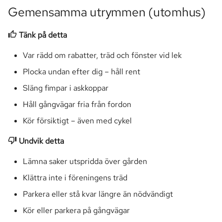
Gemensamma utrymmen (utomhus)
Tänk på detta
Var rädd om rabatter, träd och fönster vid lek
Plocka undan efter dig – håll rent
Släng fimpar i askkoppar
Håll gångvägar fria från fordon
Kör försiktigt – även med cykel
Undvik detta
Lämna saker utspridda över gården
Klättra inte i föreningens träd
Parkera eller stå kvar längre än nödvändigt
Kör eller parkera på gångvägar