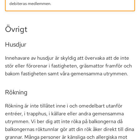
debiteras medlemmen.
Övrigt
Husdjur
Innehavare av husdjur är skyldig att övervaka att de inte
stör eller förorenar i fastigheten, gräsmattor framför och
bakom fastigheten samt våra gemensamma utrymmen.
Rökning
Rökning är inte tillåtet inne i och omedelbart utanför
entréer, i trapphus, i källare eller andra gemensamma
utrymmen. Vi ber dig att inte röka på balkongerna då
balkongernas röktunnlar gör att din rök åker direkt till dina
grannar. Många personer är känsliga och allergiska mot