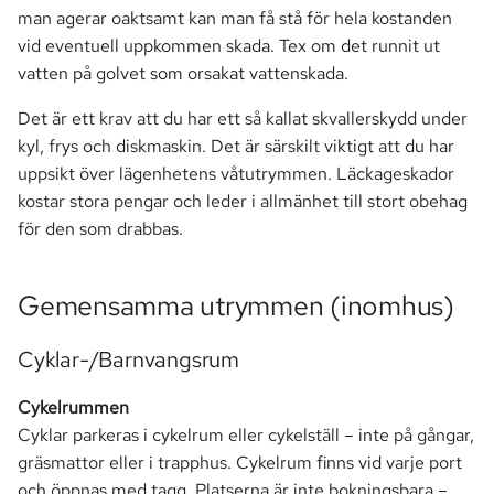
man agerar oaktsamt kan man få stå för hela kostanden
vid eventuell uppkommen skada. Tex om det runnit ut
vatten på golvet som orsakat vattenskada.
Det är ett krav att du har ett så kallat skvallerskydd under
kyl, frys och diskmaskin. Det är särskilt viktigt att du har
uppsikt över lägenhetens våtutrymmen. Läckageskador
kostar stora pengar och leder i allmänhet till stort obehag
för den som drabbas.
Gemensamma utrymmen (inomhus)
Cyklar-/Barnvangsrum
Cykelrummen
Cyklar parkeras i cykelrum eller cykelställ – inte på gångar,
gräsmattor eller i trapphus. Cykelrum finns vid varje port
och öppnas med tagg. Platserna är inte bokningsbara –