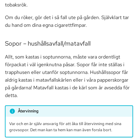
tobaksrök.
Om du röker, gör det i så fall ute på gården. Självklart tar
du hand om dina egna cigarettfimpar.
Sopor – hushållsavfall/matavfall
Allt, som kastas i soptunnorna, måste vara ordentligt
förpackat i väl igenknutna påsar. Sopor får inte ställas i
trapphusen eller utanför soptunnorna. Hushållssopor får
aldrig kastas i matavfallskärlen eller i våra papperskorgar
på gårdarna! Matavfall kastas i de kärl som är avsedda för
detta.
Återvinning
Var och en är själv ansvarig för att åka till återvinning med sina
grovsopor. Det man kan ta hem kan man även forsla bort.