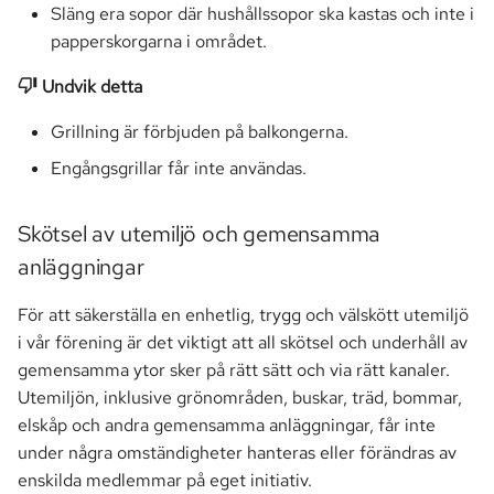
Släng era sopor där hushållssopor ska kastas och inte i
papperskorgarna i området.
Undvik detta
Grillning är förbjuden på balkongerna.
Engångsgrillar får inte användas.
Skötsel av utemiljö och gemensamma
anläggningar
För att säkerställa en enhetlig, trygg och välskött utemiljö
i vår förening är det viktigt att all skötsel och underhåll av
gemensamma ytor sker på rätt sätt och via rätt kanaler.
Utemiljön, inklusive grönområden, buskar, träd, bommar,
elskåp och andra gemensamma anläggningar, får inte
under några omständigheter hanteras eller förändras av
enskilda medlemmar på eget initiativ.