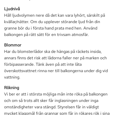
Ljudnivå
Håll ljudvolymen nere då det kan vara lyhört, särskilt på
kvällar/nätter. Om du upplever störande ljud från din
granne bör du i första hand prata med hen. Använd
balkongen på rätt sätt för en trivsam atmosfär.
Blommor
Har du blomsterlådor ska de hängas på räckets insida,
annars finns det risk att lådorna faller ner på marken och
förbipasserande. Tänk även på att inte låta
överskottsvattnet rinna ner till balkongerna under dig vid
vattning.
Rökning
Vi ber er att i största möjliga mån inte röka på balkongen
och om så trots allt sker får inglasningen under inga
omständigheter vara stängd. Styrelsen får in väldigt
mycket klagomål från grannar som får in rökares rök i sina