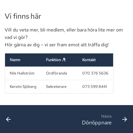
Vi finns här
Vill du veta mer, bli medlem, eller bara höra lite mer om
vad vi gör?
Hör gärna av dig – vi ser fram emot att träffa dig!
Namn
Funktion
Kontakt
Nils Hallström
Ordförande
070 376 5636
Kerstin Sjöberg
Sekreterare
073 599 8441
Nästa
Dörröppnare