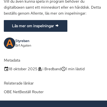
Vill du även kunna spela in program behöver du
digitalboxen samt ett minneskort eller en hårddisk. Detta
beställs genom Allente, läs mer om inspelningar:
Läs mer om inspelningar
Styrelsen
Brf Agaten
Metadata
18 oktober 2025
i
Bredband
1 min lästid
Relaterade länkar
OBE Net
Beställ Router