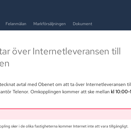
Felanmälan
Markförsäljningen
Dokument
ar över Internetleveransen till
gen
ecknat avtal med Obenet om att ta över Internetleveransen til
erantör Telenor. Omkopplingen kommer att ske mellan
kl 10:00-
ling sker i de olika fastigheterna kommer Internet inte att vara tillgängligt.