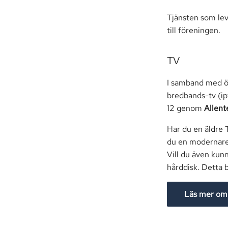
Tjänsten som lev
till föreningen.
TV
I samband med ö
bredbands-tv (ip
12 genom
Allent
Har du en äldre 
du en modernare 
Vill du även kun
hårddisk. Detta 
Läs mer om