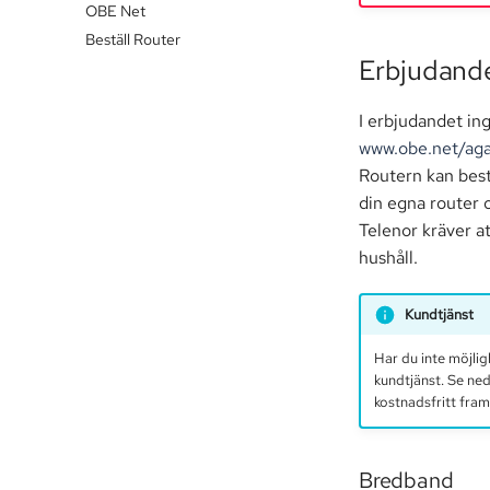
OBE Net
Beställ Router
Erbjudand
I erbjudandet ingå
www.obe.net/ag
Routern kan best
din egna router 
Telenor kräver at
hushåll.
Kundtjänst
Har du inte möjlig
kundtjänst. Se ned
kostnadsfritt fram
Bredband