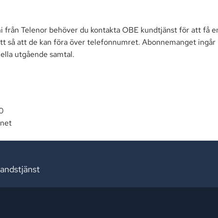
ni från Telenor behöver du kontakta OBE kundtjänst för att få e
tt så att de kan föra över telefonnumret. Abonnemanget ingå
ella utgående samtal.
0
net
andstjänst