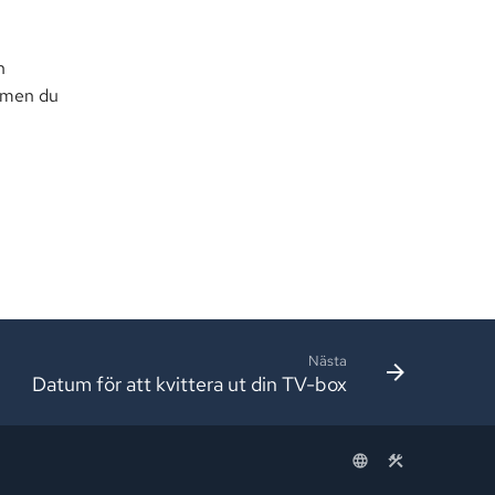
n
r men du
Nästa
Datum för att kvittera ut din TV-box