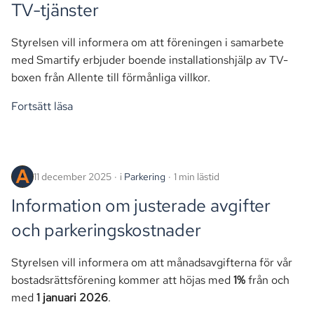
TV-tjänster
Styrelsen vill informera om att föreningen i samarbete
med Smartify erbjuder boende installationshjälp av TV-
boxen från Allente till förmånliga villkor.
Fortsätt läsa
11 december 2025
i
Parkering
1 min lästid
Information om justerade avgifter
och parkeringskostnader
Styrelsen vill informera om att månadsavgifterna för vår
bostadsrättsförening kommer att höjas med
1%
från och
med
1 januari 2026
.