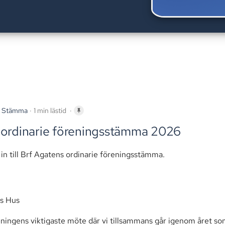
i
Stämma
1 min lästid
ll ordinarie föreningsstämma 2026
 in till Brf Agatens ordinarie föreningsstämma.
ts Hus
ingens viktigaste möte där vi tillsammans går igenom året som