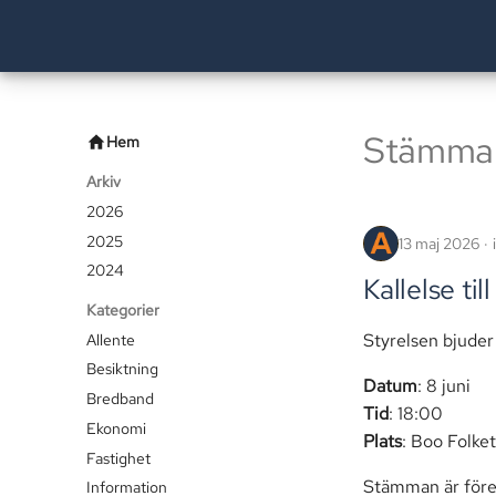
Stämma
Hem
Arkiv
2026
2025
13 maj 2026
2024
Kallelse ti
Kategorier
Styrelsen bjuder
Allente
Besiktning
Datum
: 8 juni
Bredband
Tid
: 18:00
Ekonomi
Plats
: Boo Folke
Fastighet
Stämman är fören
Information