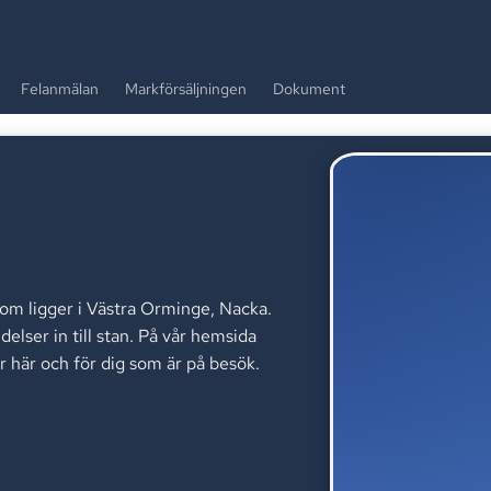
Felanmälan
Markförsäljningen
Dokument
som ligger i Västra Orminge, Nacka.
lser in till stan. På vår hemsida
r här och för dig som är på besök.