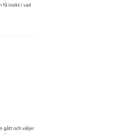
 få insikt i vad
 gått och väljer