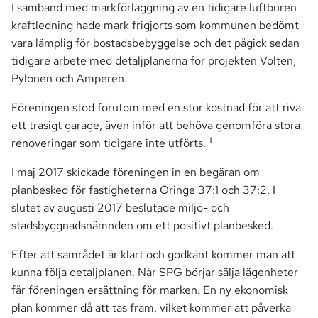
I samband med markförläggning av en tidigare luftburen
kraftledning hade mark frigjorts som kommunen bedömt
vara lämplig för bostadsbebyggelse och det pågick sedan
tidigare arbete med detaljplanerna för projekten Volten,
Pylonen och Amperen.
Föreningen stod förutom med en stor kostnad för att riva
ett trasigt garage, även inför att behöva genomföra stora
1
renoveringar som tidigare inte utförts.
I maj 2017 skickade föreningen in en begäran om
planbesked för fastigheterna Oringe 37:1 och 37:2. I
slutet av augusti 2017 beslutade miljö- och
stadsbyggnadsnämnden om ett positivt planbesked.
Efter att samrådet är klart och godkänt kommer man att
kunna följa detaljplanen. När SPG börjar sälja lägenheter
får föreningen ersättning för marken. En ny ekonomisk
plan kommer då att tas fram, vilket kommer att påverka