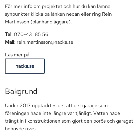
För mer info om projektet och hur du kan lämna
synpunkter klicka på länken nedan eller ring Rein
Martinsson (planhandläggare).
Tel
: 070-431 85 56
Mail
: rein.martinsson@nacka.se
Läs mer på
nacka.se
Bakgrund
Under 2017 upptäcktes det att det garage som
föreningen hade inte längre var tjänligt. Vatten hade
trängt in i konstruktionen som gjort den porös och garaget
behövde rivas.