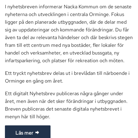
I nyhetsbreven informerar Nacka Kommun om de senaste
nyheterna och utvecklingen i centrala Orminge. Fokus
ligger på den planerade utbyggnaden, där de delar med
sig av uppdateringar och kommande förändringar. Du får
även ta del av relevanta händelser och där beskrivs stegen
fram till ett centrum med nya bostäder, fler lokaler för
handel och verksamheter, en utvecklad bussgata, ny
infartsparkering, och platser för rekreation och möten.
Ett tryckt nyhetsbrev delas ut i brevlådan till närboende i
Orminge en gång om året.
Ett digitalt Nyhetsbrev publiceras några gånger under
året, men även när det sker förändringar i utbyggnaden.
Breven publiceras det senaste digitala nyhetsbrevet i
menyn här till höger.
Läs mer