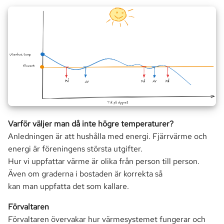
Varför väljer man då inte högre temperaturer?
Anledningen är att hushålla med energi. Fjärrvärme och
energi är föreningens största utgifter.
Hur vi uppfattar värme är olika från person till person.
Även om graderna i bostaden är korrekta så
kan man uppfatta det som kallare.
Förvaltaren
Förvaltaren övervakar hur värmesystemet fungerar och