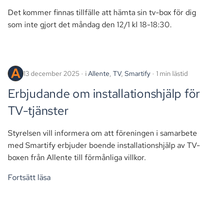
Det kommer finnas tillfälle att hämta sin tv-box för dig
som inte gjort det måndag den 12/1 kl 18-18:30.
13 december 2025
i
Allente
,
TV
,
Smartify
1 min lästid
Erbjudande om installationshjälp för
TV-tjänster
Styrelsen vill informera om att föreningen i samarbete
med Smartify erbjuder boende installationshjälp av TV-
boxen från Allente till förmånliga villkor.
Fortsätt läsa