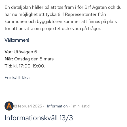
En detaljplan håller på att tas fram i för Brf Agaten och du
har nu möjlighet att tycka till! Representanter från
kommunen och byggaktören kommer att finnas på plats
för att berätta om projektet och svara på frågor.
Välkommen!
Var:
Utövägen 6
När:
Onsdag den 5 mars
Tid:
kl. 17:00-19:00.
Fortsätt läsa
18 februari 2025
i
Information
1 min lästid
Informationskväll 13/3