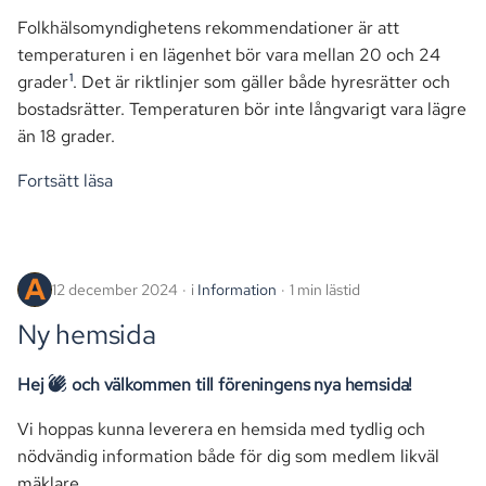
Folkhälsomyndighetens rekommendationer är att
temperaturen i en lägenhet bör vara mellan 20 och 24
1
grader
. Det är riktlinjer som gäller både hyresrätter och
bostadsrätter. Temperaturen bör inte långvarigt vara lägre
än 18 grader.
Fortsätt läsa
12 december 2024
i
Information
1 min lästid
Ny hemsida
Hej
och välkommen till föreningens nya hemsida!
Vi hoppas kunna leverera en hemsida med tydlig och
nödvändig information både för dig som medlem likväl
mäklare.